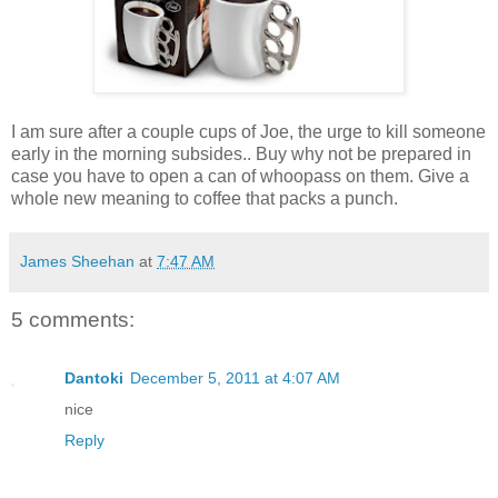
I am sure after a couple cups of Joe, the urge to kill someone
early in the morning subsides.. Buy why not be prepared in
case you have to open a can of whoopass on them. Give a
whole new meaning to coffee that packs a punch.
James Sheehan
at
7:47 AM
5 comments:
Dantoki
December 5, 2011 at 4:07 AM
nice
Reply