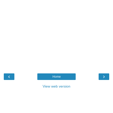
‹
›
Home
View web version