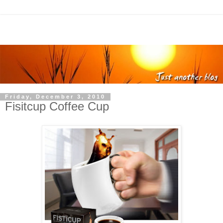
Friday, December 3, 2010
Fisitcup Coffee Cup